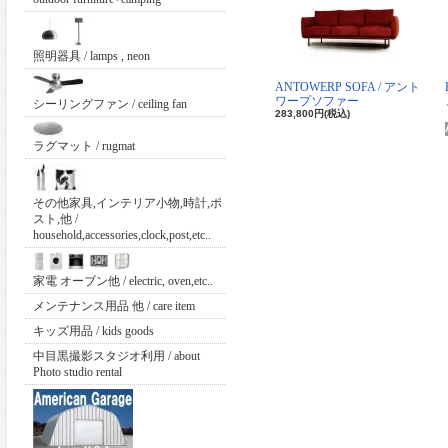
照明器具 / lamps , neon
ANTOWERP SOFA / アント
ワープソファー
シーリングファン / ceiling fan
283,800円(税込)
ラグマット / rugmat
その他家具,インテリア小物,時計,ポ
スト,他 /
household,accessories,clock,post,etc..
家電 オーブン他 / electric, oven,etc..
メンテナンス用品 他 / care item
キッズ用品 / kids goods
中目黒撮影スタジオ利用 / about
Photo studio rental