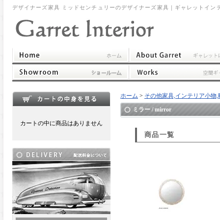
デザイナーズ家具 ミッドセンチュリーのデザイナーズ家具｜ギャレットイン
ホーム
>
その他家具,インテリア小物,時計,ポスト,他 
ミラー / mirror
カートの中に商品はありません
商品一覧