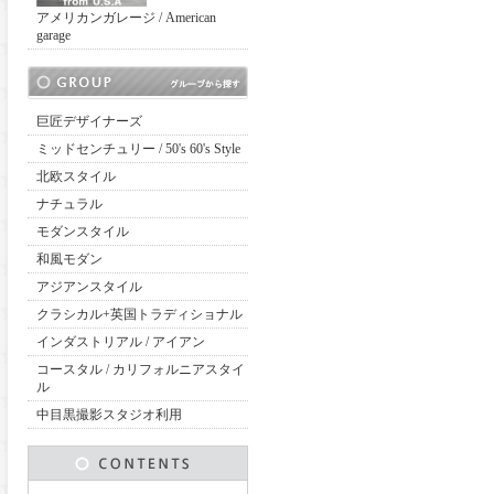
アメリカンガレージ / American
garage
巨匠デザイナーズ
ミッドセンチュリー / 50's 60's Style
北欧スタイル
ナチュラル
モダンスタイル
和風モダン
アジアンスタイル
クラシカル+英国トラディショナル
インダストリアル / アイアン
コースタル / カリフォルニアスタイ
ル
中目黒撮影スタジオ利用