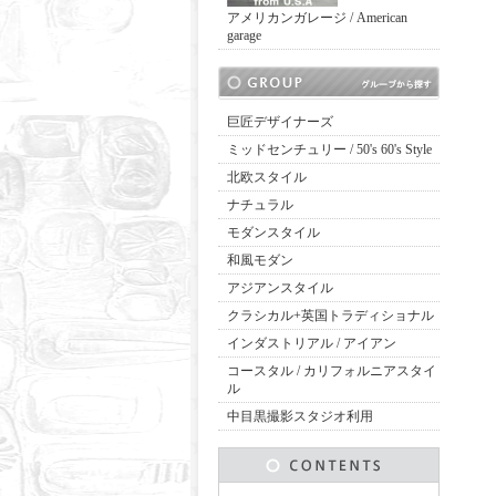
アメリカンガレージ / American
garage
巨匠デザイナーズ
ミッドセンチュリー / 50's 60's Style
北欧スタイル
ナチュラル
モダンスタイル
和風モダン
アジアンスタイル
クラシカル+英国トラディショナル
インダストリアル / アイアン
コースタル / カリフォルニアスタイ
ル
中目黒撮影スタジオ利用