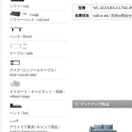
ソファ / sofa
型番
WC-AGULHA-CL7541-I
在庫状況
sold or ask / 完
ソファーベッド / sofa bed
ベンチ / Bench
テーブル / table
デスク+コンソールテーブル /
desk+console table
ＡＶボード・キャビネット・収納 /
cabinet+strage
ベッド / bed
アウトドア家具+キャンプ用品 /
outdoor furniture+camping