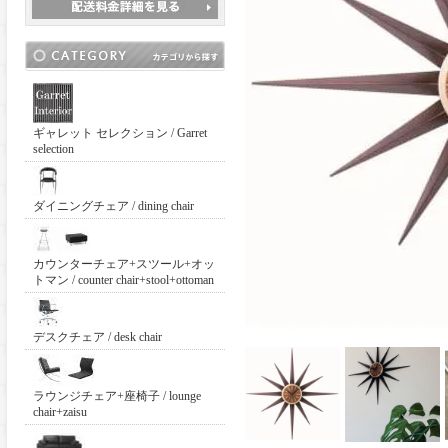
ギャレット セレクション / Garret
selection
ダイニングチェア / dining chair
カウンターチェア+スツール+オッ
トマン / counter chair+stool+ottoman
デスクチェア / desk chair
ラウンジチェア+座椅子 / lounge
chair+zaisu