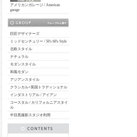
アメリカンガレージ / American
garage
巨匠デザイナーズ
ミッドセンチュリー / 50's 60's Style
北欧スタイル
ナチュラル
モダンスタイル
和風モダン
アジアンスタイル
クラシカル+英国トラディショナル
インダストリアル / アイアン
コースタル / カリフォルニアスタイ
ル
中目黒撮影スタジオ利用