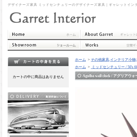
デザイナーズ家具 ミッドセンチュリーのデザイナーズ家具｜ギャレットイン
ホーム
>
その他家具,インテリア小物,時計,ポスト,他
ホーム
>
ミッドセンチュリー / 50's 60's
Agulha wall clock / アグリ
カートの中に商品はありません