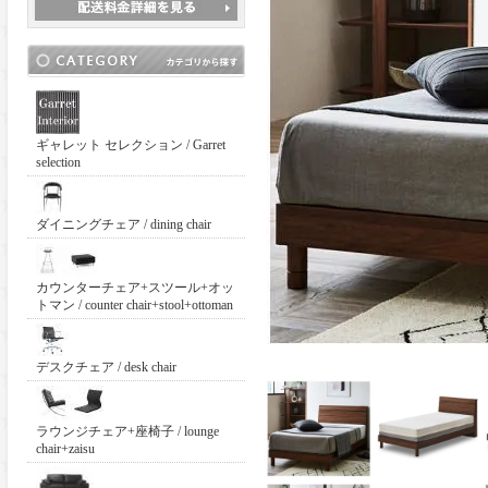
ギャレット セレクション / Garret
selection
ダイニングチェア / dining chair
カウンターチェア+スツール+オッ
トマン / counter chair+stool+ottoman
デスクチェア / desk chair
ラウンジチェア+座椅子 / lounge
chair+zaisu