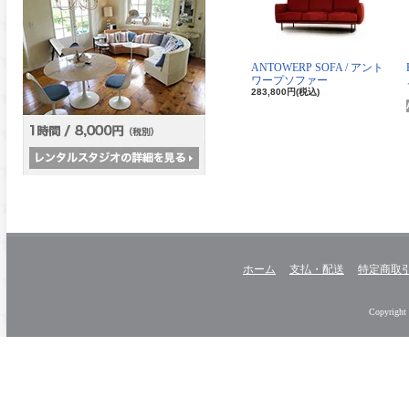
ANTOWERP SOFA / アント
ワープソファー
283,800円(税込)
ホーム
支払・配送
特定商取
Copyright 