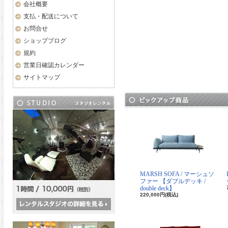
会社概要
支払・配送について
お問合せ
ショップブログ
規約
営業日確認カレンダー
サイトマップ
MARSH SOFA / マーシュソ
ファー 【ダブルデッキ /
double deck】
220,000円(税込)