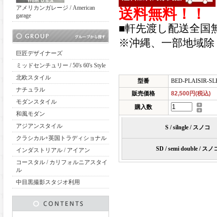
アメリカンガレージ / American
送料無料！！
garage
■軒先渡し配送全国
※沖縄、一部地域除
巨匠デザイナーズ
ミッドセンチュリー / 50's 60's Style
北欧スタイル
型番
BED-PLAISIR-SL
ナチュラル
販売価格
82,500円(税込)
モダンスタイル
購入数
和風モダン
アジアンスタイル
S / silngle / スノコ
クラシカル+英国トラディショナル
SD / semi double / スノ
インダストリアル / アイアン
コースタル / カリフォルニアスタイ
ル
中目黒撮影スタジオ利用