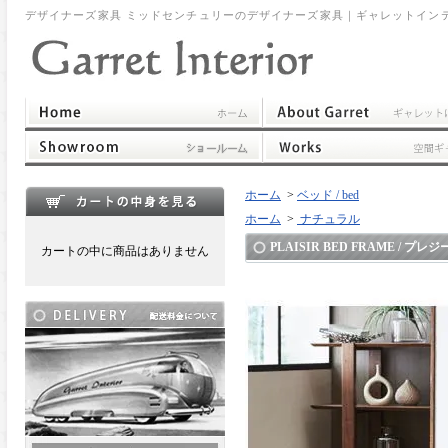
デザイナーズ家具 ミッドセンチュリーのデザイナーズ家具｜ギャレットイン
ホーム
>
ベッド / bed
ホーム
>
ナチュラル
PLAISIR BED FRAME / 
カートの中に商品はありません