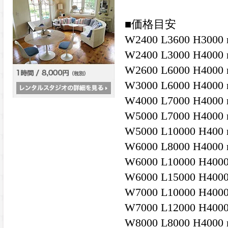
■価格目安
W2400 L3600 H3
W2400 L3000 H400
W2600 L6000 H400
W3000 L6000 H400
W4000 L7000 H400
W5000 L7000 H400
W5000 L10000 H40
W6000 L8000 H400
W6000 L10000 H40
W6000 L15000 H40
W7000 L10000 H40
W7000 L12000 H40
W8000 L8000 H400