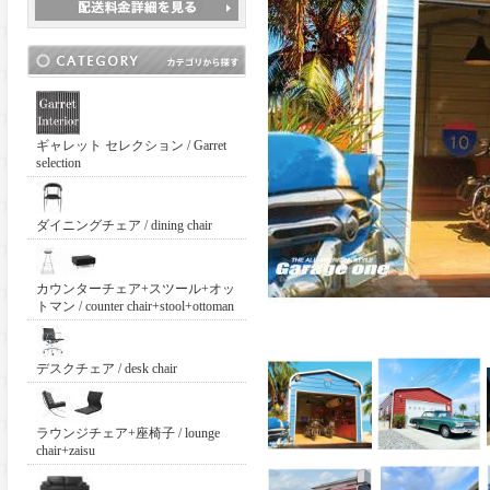
ギャレット セレクション / Garret
selection
ダイニングチェア / dining chair
カウンターチェア+スツール+オッ
トマン / counter chair+stool+ottoman
デスクチェア / desk chair
ラウンジチェア+座椅子 / lounge
chair+zaisu