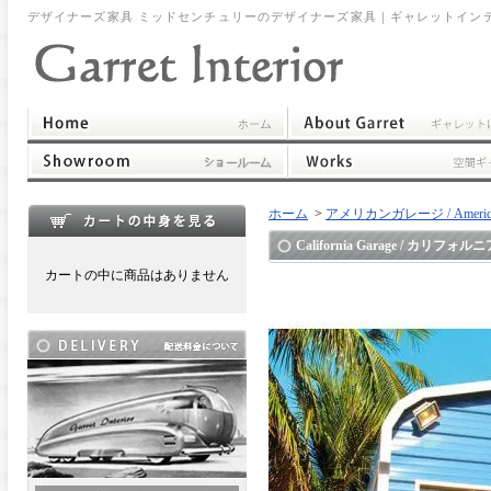
デザイナーズ家具 ミッドセンチュリーのデザイナーズ家具｜ギャレットイン
ホーム
>
アメリカンガレージ / American
California Garage / カリフ
カートの中に商品はありません