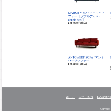
MARSH SOFA / マーシュソ
ファー 【ダブルデッキ /
double deck】
220,000円(税込)
ANTOWERP SOFA / アント
ワープソファー
283,800円(税込)
ホーム
支払・配送
特定商取
Copyright 