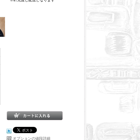
※軒先渡し配送となります
オプションの値段詳細