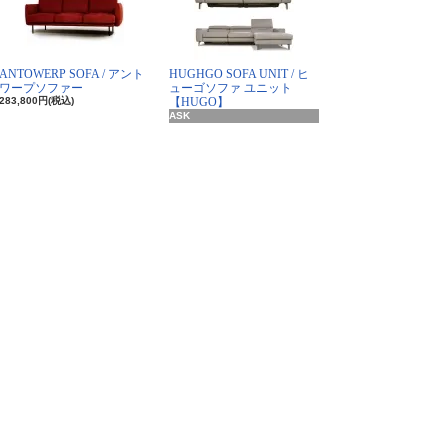
ANTOWERP SOFA / アント
HUGHGO SOFA UNIT / ヒ
ワープソファー
ューゴソファ ユニット
283,800円(税込)
【HUGO】
ASK