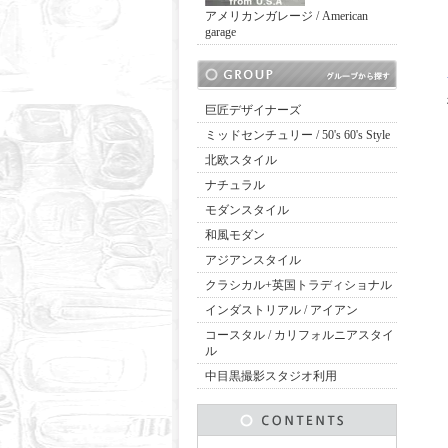
アメリカンガレージ / American
garage
巨匠デザイナーズ
ミッドセンチュリー / 50's 60's Style
北欧スタイル
ナチュラル
モダンスタイル
和風モダン
アジアンスタイル
クラシカル+英国トラディショナル
インダストリアル / アイアン
コースタル / カリフォルニアスタイ
ル
中目黒撮影スタジオ利用