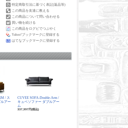
特定商取引法に基づく表記(返品等)
この商品を友達に教える
この商品について問い合わせる
買い物を続ける
この商品をログピでつぶやく
Yahoo!ブックマークに登録する
はてなブックマークに登録する
RM / ス
CUVEE SOFA-Double-Arm /
ブルアー
キュベソファー ダブルアー
ム
337,997円(税込)