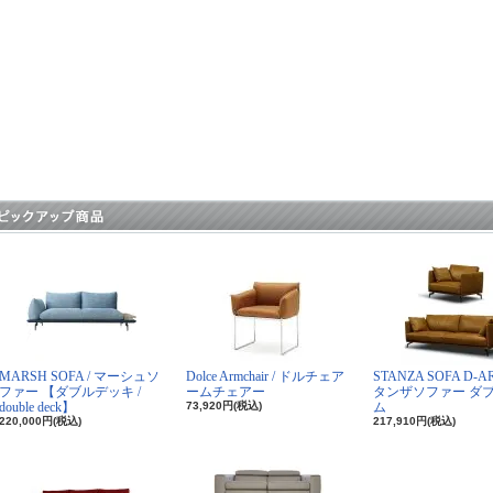
MARSH SOFA / マーシュソ
Dolce Armchair / ドルチェア
STANZA SOFA D-A
ファー 【ダブルデッキ /
ームチェアー
タンザソファー ダ
double deck】
73,920円(税込)
ム
220,000円(税込)
217,910円(税込)