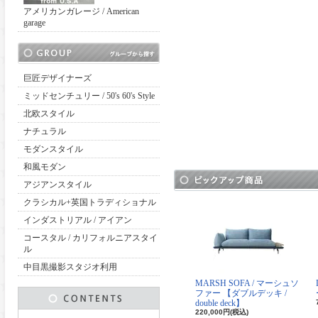
アメリカンガレージ / American
garage
巨匠デザイナーズ
ミッドセンチュリー / 50's 60's Style
北欧スタイル
ナチュラル
モダンスタイル
和風モダン
アジアンスタイル
クラシカル+英国トラディショナル
インダストリアル / アイアン
コースタル / カリフォルニアスタイ
ル
中目黒撮影スタジオ利用
MARSH SOFA / マーシュソ
ファー 【ダブルデッキ /
double deck】
220,000円(税込)