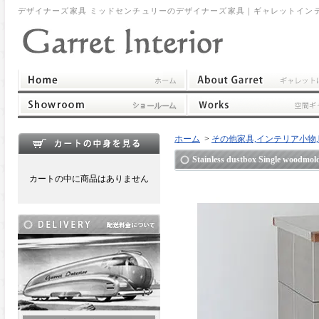
デザイナーズ家具 ミッドセンチュリーのデザイナーズ家具｜ギャレットイン
ホーム
>
その他家具,インテリア小物,時計,ポスト,他
Stainless dustbox Sing
カートの中に商品はありません