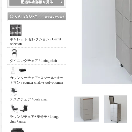
ギャレット セレクション / Garret
selection
ダイニングチェア / dining chair
カウンターチェア+スツール+オッ
トマン / counter chair+stool+ottoman
デスクチェア / desk chair
ラウンジチェア+座椅子 / lounge
chair+zaisu