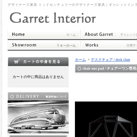
デザイナーズ家具 ミッドセンチュリーのデザイナーズ家具｜ギャレットイン
ホーム
>
デスクチェア / desk chair
chair one pad / チェアーワン
カートの中に商品はありません