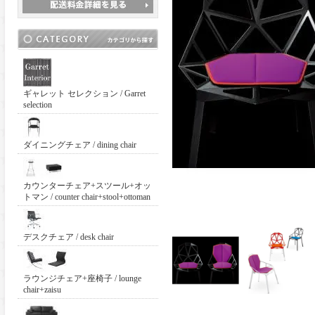
ギャレット セレクション / Garret
selection
ダイニングチェア / dining chair
カウンターチェア+スツール+オッ
トマン / counter chair+stool+ottoman
デスクチェア / desk chair
ラウンジチェア+座椅子 / lounge
chair+zaisu