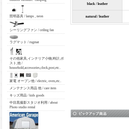
black / leather
照明器具 / lamps , neon
natural / leather
シーリングファン / ceiling fan
ラグマット / rugmat
その他家具,インテリア小物,時計,ポ
スト,他 /
household,accessories,clock,post,etc..
家電 オーブン他 / electric, oven,etc..
メンテナンス用品 他 / care item
キッズ用品 / kids goods
中目黒撮影スタジオ利用 / about
Photo studio rental