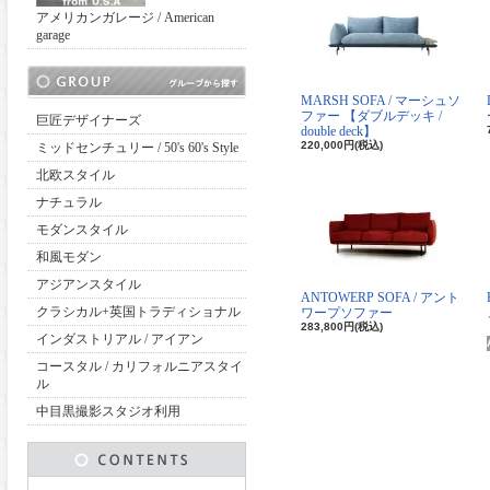
アメリカンガレージ / American
garage
MARSH SOFA / マーシュソ
ファー 【ダブルデッキ /
巨匠デザイナーズ
double deck】
220,000円(税込)
ミッドセンチュリー / 50's 60's Style
北欧スタイル
ナチュラル
モダンスタイル
和風モダン
アジアンスタイル
ANTOWERP SOFA / アント
クラシカル+英国トラディショナル
ワープソファー
283,800円(税込)
インダストリアル / アイアン
コースタル / カリフォルニアスタイ
ル
中目黒撮影スタジオ利用