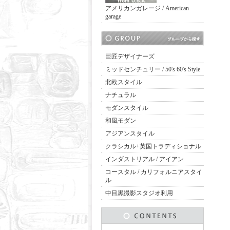
アメリカンガレージ / American
garage
巨匠デザイナーズ
ミッドセンチュリー / 50's 60's Style
北欧スタイル
ナチュラル
モダンスタイル
和風モダン
アジアンスタイル
クラシカル+英国トラディショナル
インダストリアル / アイアン
コースタル / カリフォルニアスタイ
ル
中目黒撮影スタジオ利用