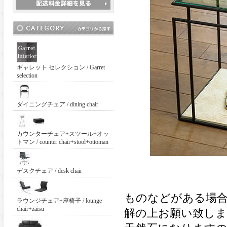
ギャレット セレクション / Garret
selection
ダイニングチェア / dining chair
カウンターチェア+スツール+オッ
トマン / counter chair+stool+ottoman
デスクチェア / desk chair
ものなどがある場
ラウンジチェア+座椅子 / lounge
chair+zaisu
解の上お願い致しま