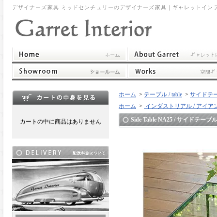
デザイナーズ家具 ミッドセンチュリーのデザイナーズ家具｜ギャレットイン
ホーム
>
テーブル / table
>
サイドテーブル 
ホーム
>
インダストリアル / アイア
Side Table NA25 / サイドテーブ
カートの中に商品はありません