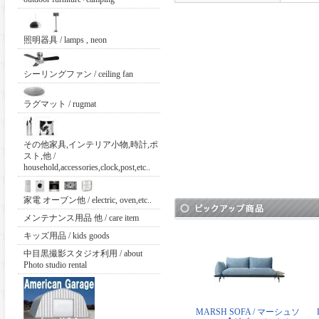
照明器具 / lamps , neon
シーリングファン / ceiling fan
ラグマット / rugmat
その他家具,インテリア小物,時計,ポ
スト,他 /
household,accessories,clock,post,etc..
家電 オーブン他 / electric, oven,etc..
メンテナンス用品 他 / care item
キッズ用品 / kids goods
中目黒撮影スタジオ利用 / about
Photo studio rental
MARSH SOFA / マーシュソ