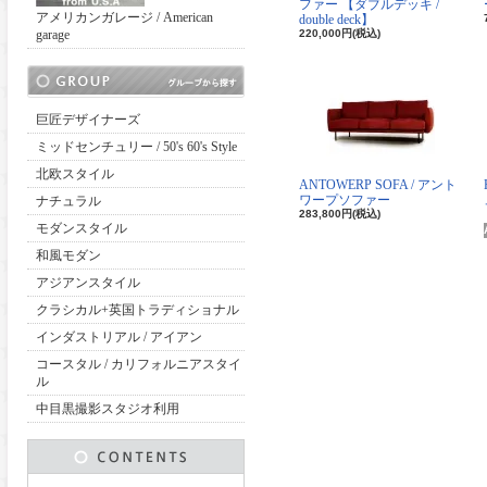
ファー 【ダブルデッキ /
アメリカンガレージ / American
double deck】
garage
220,000円(税込)
巨匠デザイナーズ
ミッドセンチュリー / 50's 60's Style
北欧スタイル
ANTOWERP SOFA / アント
ワープソファー
ナチュラル
283,800円(税込)
モダンスタイル
和風モダン
アジアンスタイル
クラシカル+英国トラディショナル
インダストリアル / アイアン
コースタル / カリフォルニアスタイ
ル
中目黒撮影スタジオ利用