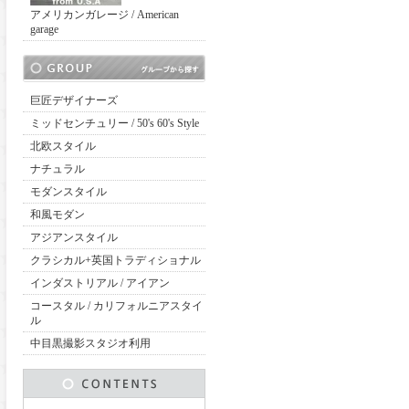
アメリカンガレージ / American
garage
巨匠デザイナーズ
ミッドセンチュリー / 50's 60's Style
北欧スタイル
ナチュラル
モダンスタイル
和風モダン
アジアンスタイル
クラシカル+英国トラディショナル
インダストリアル / アイアン
コースタル / カリフォルニアスタイ
ル
中目黒撮影スタジオ利用