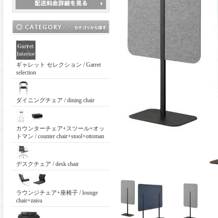
ギャレット セレクション / Garret
selection
ダイニングチェア / dining chair
カウンターチェア+スツール+オッ
トマン / counter chair+stool+ottoman
デスクチェア / desk chair
ラウンジチェア+座椅子 / lounge
chair+zaisu