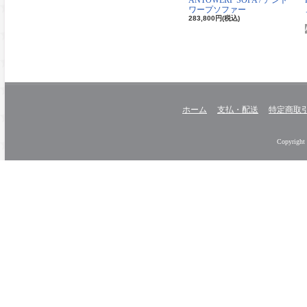
ANTOWERP SOFA / アント
ワープソファー
283,800円(税込)
ホーム
支払・配送
特定商取
Copyright 