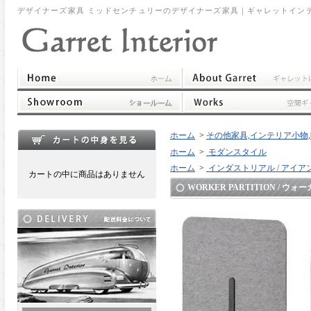
デザイナーズ家具 ミッドセンチュリーのデザイナーズ家具｜ギャレットイン
ホーム
>
その他家具,インテリア小物,時計,ポスト,他
ホーム
>
モダンスタイル
ホーム
>
インダストリアル / アイア
カートの中に商品はありません
WORKER PARTITION / 