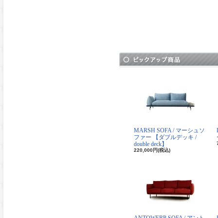
MARSH SOFA / マーシュソ
ファー 【ダブルデッキ /
double deck】
220,000円(税込)