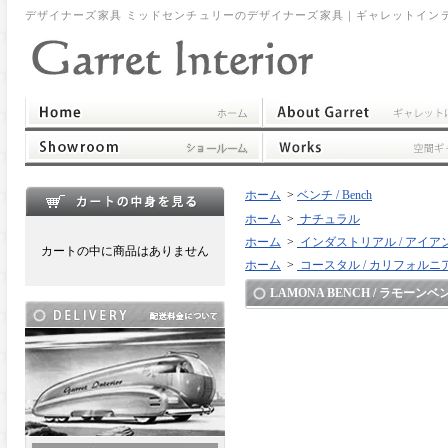
デザイナーズ家具 ミッドセンチュリーのデザイナーズ家具｜ギャレットイン
ホーム
>
ベンチ / Bench
ホーム
>
ナチュラル
ホーム
>
インダストリアル / アイア
カートの中に商品はありません
ホーム
>
コースタル / カリフォルニ
LAMONA BENCH / ラモーンベ