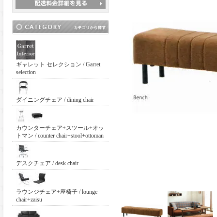
ギャレット セレクション / Garret
selection
ダイニングチェア / dining chair
カウンターチェア+スツール+オッ
トマン / counter chair+stool+ottoman
デスクチェア / desk chair
ラウンジチェア+座椅子 / lounge
chair+zaisu