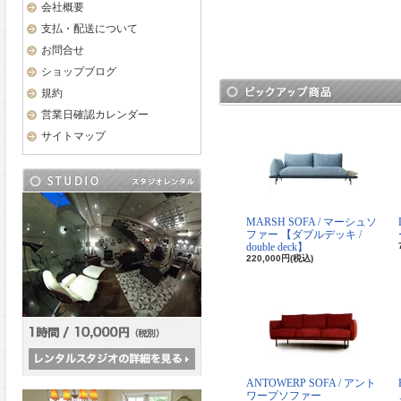
会社概要
支払・配送について
お問合せ
ショップブログ
規約
営業日確認カレンダー
サイトマップ
MARSH SOFA / マーシュソ
ファー 【ダブルデッキ /
double deck】
220,000円(税込)
ANTOWERP SOFA / アント
ワープソファー