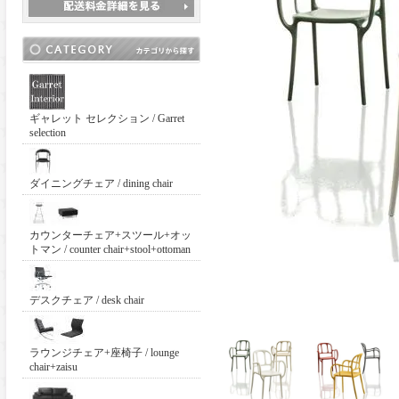
ギャレット セレクション / Garret
selection
ダイニングチェア / dining chair
カウンターチェア+スツール+オッ
トマン / counter chair+stool+ottoman
デスクチェア / desk chair
ラウンジチェア+座椅子 / lounge
chair+zaisu