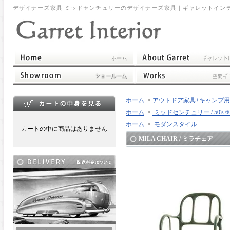
デザイナーズ家具 ミッドセンチュリーのデザイナーズ家具｜ギャレットイン
ホーム
>
アウトドア家具+キャンプ用品 / outd
ホーム
>
ミッドセンチュリー / 50's 60's
ホーム
>
モダンスタイル
カートの中に商品はありません
MILA CHAIR / ミラチェア