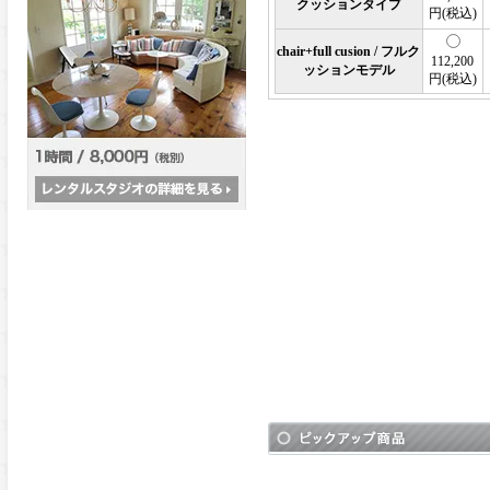
クッションタイプ
円(税込)
chair+full cusion / フルク
112,200
ッションモデル
円(税込)