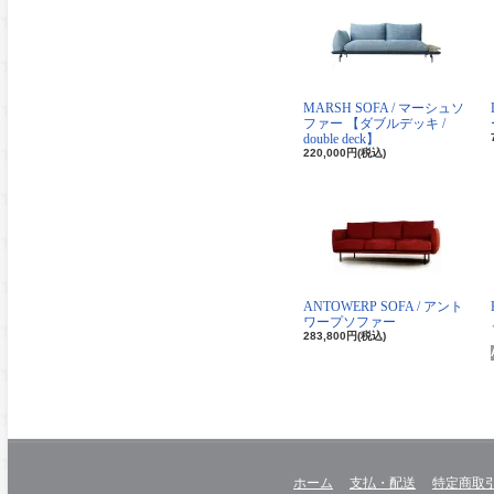
MARSH SOFA / マーシュソ
ファー 【ダブルデッキ /
double deck】
220,000円(税込)
ANTOWERP SOFA / アント
ワープソファー
283,800円(税込)
ホーム
支払・配送
特定商取