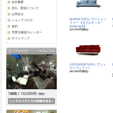
会社概要
支払・配送について
お問合せ
MARSH SOFA / マーシュソ
ショップブログ
ファー 【ダブルデッキ /
規約
double deck】
220,000円(税込)
営業日確認カレンダー
サイトマップ
ANTOWERP SOFA / アント
ワープソファー
283,800円(税込)