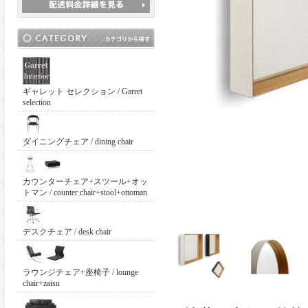
ギャレット セレクション / Garret
selection
ダイニングチェア / dining chair
カウンターチェア+スツール+オッ
トマン / counter chair+stool+ottoman
デスクチェア / desk chair
ラウンジチェア+座椅子 / lounge
chair+zaisu