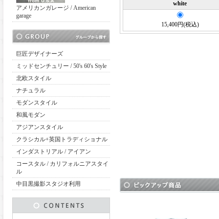
white
アメリカンガレージ / American
garage
15,400円(税込)
巨匠デザイナーズ
ミッドセンチュリー / 50's 60's Style
北欧スタイル
ナチュラル
モダンスタイル
和風モダン
アジアンスタイル
クラシカル+英国トラディショナル
インダストリアル / アイアン
コースタル / カリフォルニアスタイ
ル
中目黒撮影スタジオ利用