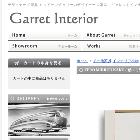
デザイナーズ家具 ミッドセンチュリーのデザイナーズ家具｜ギャレットイン
ホーム
>
その他家具,インテリア小物,時計,ポスト,他
ZERO MIRROR KAKU / ゼロ
カートの中に商品はありません